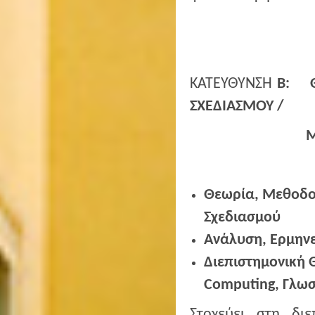
ΚΑΤΕΥΘΥΝΣΗ
Β: ΘΕ
ΣΧΕΔΙΑΣΜΟΥ 
ΜΟΡΦΟΓΕΝΕΤ
Θεωρία, Μεθοδολ
Σχεδιασμού
Ανάλυση, Ερμηνεί
Διεπιστημονική 
Computing
, Γλω
Στοχεύει στη δι