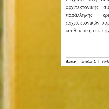
αρχιτεκτονικής 
παράλληλης κρι
αρχιτεκτονικών μο
και θεωρίες του αρ
Sitemap
Συντελεστές
Σύνδε