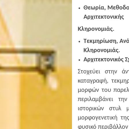
Θεωρία, Μεθοδολ
Αρχιτεκτονικής
Κληρονομιάς.
Τεκμηρίωση, Ανά
Κληρονομιάς.
Αρχιτεκτονικός 
Στοχεύει στην ά
καταγραφή, τεκμη
μορφών του παρελθ
περιλαμβάνει τη
ιστορικών στυλ
μορφογενετική τη
φυσικό περιβάλλον 