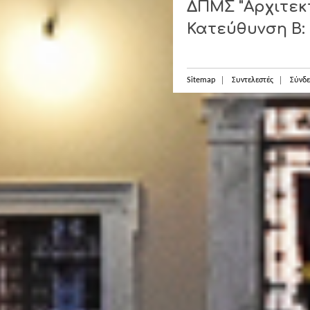
ΔΠΜΣ "Αρχιτεκτ
Κατεύθυνση Β:
Sitemap
Συντελεστές
Σύνδε