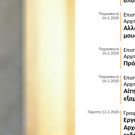
σπο
Παρασκευή
Επισ
14.2.2020
Αρχι
Αλλ
μου
Παρασκευή
Επισ
14.2.2020
Αρχι
Πρό
Παρασκευή
Επισ
14.2.2020
Αρχι
Αίτ
εξα
Πέμπτη 13.2.2020
Γραφ
Εργ
Αρχ