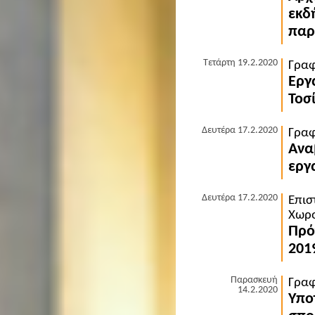
εκδ
παρ
Τετάρτη 19.2.2020
Γραφ
Εργ
Τοσ
Δευτέρα 17.2.2020
Γραφ
Ανα
εργ
Δευτέρα 17.2.2020
Επισ
Χωρο
Πρό
201
Παρασκευή
Γραφ
14.2.2020
Υπο