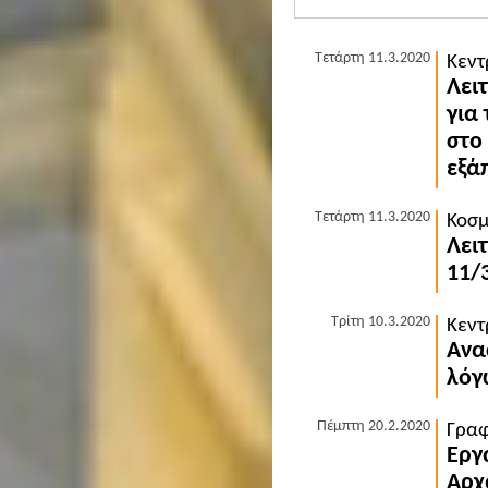
Τετάρτη 11.3.2020
Κεντ
Λει
για
στο
εξά
Τετάρτη 11.3.2020
Κοσμ
Λει
11/
Τρίτη 10.3.2020
Κεντ
Ανα
λόγ
Πέμπτη 20.2.2020
Γραφ
Εργ
Αρχ