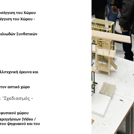
οσέγγιση του Χώρου
έγγιση του Χώρου -
μελιωδών Συνθετικών
λλιτεχνική έρευνα και
στον αστικό χώρο
 "Σχεδιασμός -
ι φυσικού χώρου
εριηγήσεων (Video /
 του ψηφιακού και του