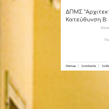
ΔΠΜΣ "Αρχιτεκτ
Κατεύθυνση Β:
Χειμε
Εα
Sitemap
Συντελεστές
Σύνδε