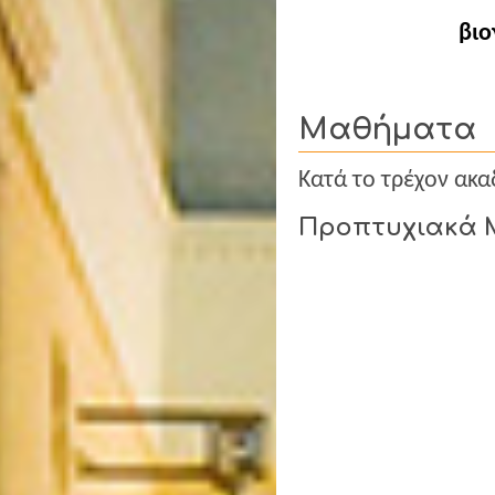
βιο
Μαθήματα
Κατά το τρέχον ακα
Προπτυχιακά