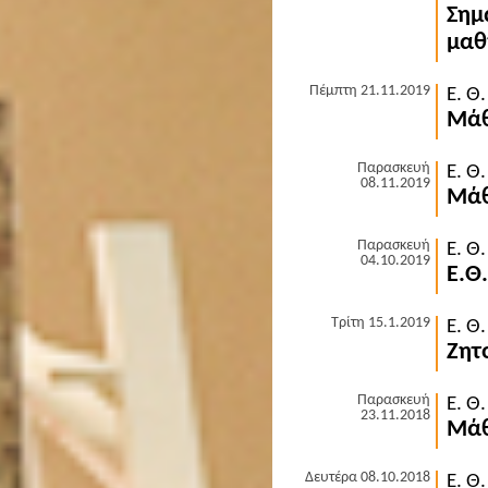
Σημ
μαθ
Πέμπτη 21.11.2019
Ε. Θ
Μάθ
Παρασκευή
Ε. Θ
08.11.2019
Μάθ
Παρασκευή
Ε. Θ
04.10.2019
Ε.Θ
Τρίτη 15.1.2019
Ε. Θ
Ζητ
Παρασκευή
Ε. Θ
23.11.2018
Μάθ
Δευτέρα 08.10.2018
Ε. Θ