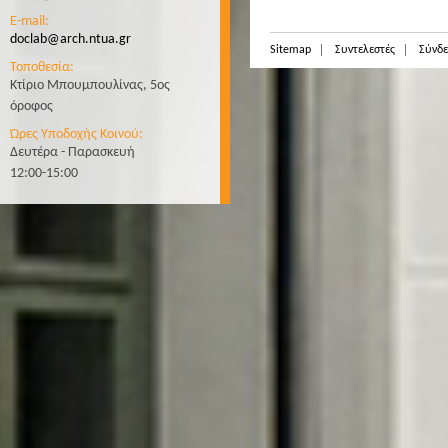
E-mail:
doclab@arch.ntua.gr
Sitemap
Συντελεστές
Σύνδε
Τοποθεσία:
Κτίριο Μπουμπουλίνας, 5ος
όροφος
Ώρες Υποδοχής Κοινού:
Δευτέρα - Παρασκευή
12:00-15:00