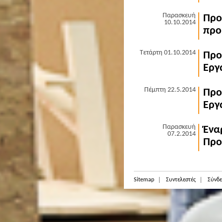
Παρασκευή
Προ
10.10.2014
προ
Τετάρτη 01.10.2014
Προ
Εργ
Πέμπτη 22.5.2014
Προ
Εργ
Παρασκευή
Ένα
07.2.2014
Προ
Sitemap
Συντελεστές
Σύνδε