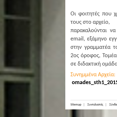
Οι φοιτητές που 
τους στο αρχείο,
παρακαλούνται να
email, εξάμηνο εγ
στην γραμματέα τ
2ος όροφος, Τομέα
σε διδακτική ομάδα
Συνημμένα Αρχεία:
omades_sth1_2015
Sitemap
Συντελεστές
Σύνδε