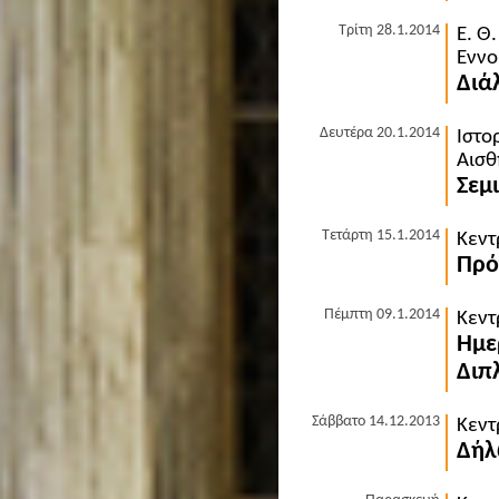
Τρίτη 28.1.2014
Ε. Θ
Εννο
Διάλ
Δευτέρα 20.1.2014
Ιστο
Αισθ
Σεμ
Τετάρτη 15.1.2014
Κεντ
Πρό
Πέμπτη 09.1.2014
Κεντ
Ημε
Διπ
Σάββατο 14.12.2013
Κεντ
Δήλ