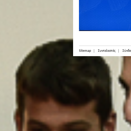
Sitemap
Συντελεστές
Σύνδε