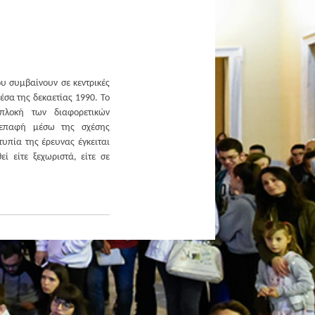
υ συμβαίνουν σε κεντρικές
έσα της δεκαετίας 1990. Το
πλοκή των διαφορετικών
ε επαφή μέσω της σχέσης
τυπία της έρευνας έγκειται
ί είτε ξεχωριστά, είτε σε