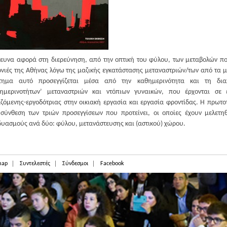
ευνα αφορά στη διερεύνηση, από την οπτική του φύλου, των μεταβολών πο
ονιές της Αθήνας λόγω της μαζικής εγκατάστασης μεταναστριών/των από τα μ
τημα αυτό προσεγγίζεται μέσα από την καθημερινότητα και τη δια
θημερινοτήτων’ μεταναστριών και ντόπιων γυναικών, που έρχονται σ
ζόμενης-εργοδότριας στην οικιακή εργασία και εργασία φροντίδας. Η πρωτο
σύνθεση των τριών προσεγγίσεων που προτείνει, οι οποίες έχουν μελετηθε
υασμούς ανά δύο: φύλου, μετανάστευσης και (αστικού) χώρου.
map
Συντελεστές
Σύνδεσμοι
Facebook