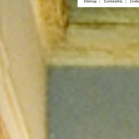
Sitemap
Συντελεστές
Σύνδε