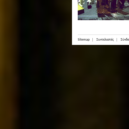
Sitemap
Συντελεστές
Σύνδε