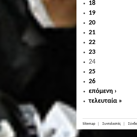
18
19
20
21
22
23
24
25
26
επόμενη ›
τελευταία »
Sitemap
Συντελεστές
Σύνδε