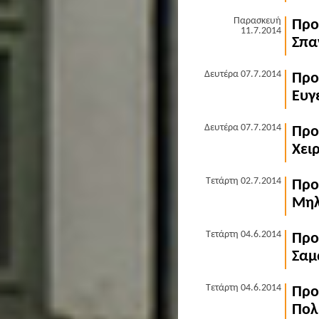
Παρασκευή
Προ
11.7.2014
Σπα
Δευτέρα 07.7.2014
Προ
Ευγ
Δευτέρα 07.7.2014
Προ
Χει
Τετάρτη 02.7.2014
Προ
Μηλ
Τετάρτη 04.6.2014
Προ
Σαμ
Τετάρτη 04.6.2014
Προ
Πολ