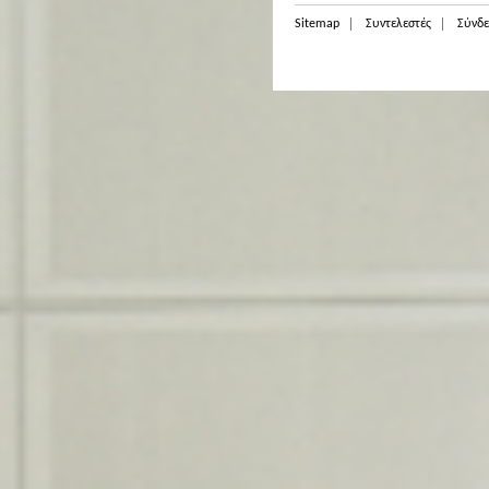
Sitemap
Συντελεστές
Σύνδε