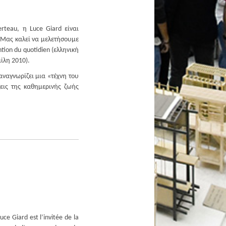
rteau, η Luce Giard είναι
. Μας καλεί να μελετήσουμε
tion du quotidien (ελληνική
ίλη 2010).
αναγνωρίζει μια «τέχνη του
ξεις της καθημερινής ζωής
e Giard est l’invitée de la