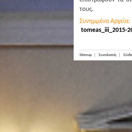
τους.
Συνημμένα Αρχεία:
tomeas_iii_2015-2
Sitemap
Συντελεστές
Σύνδε