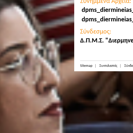
Συνημμένα Αρχεία:
dpms_diermineias
dpms_diermineias_
Σύνδεσμος:
Δ.Π.Μ.Σ. "Διερμην
Sitemap
Συντελεστές
Σύνδε