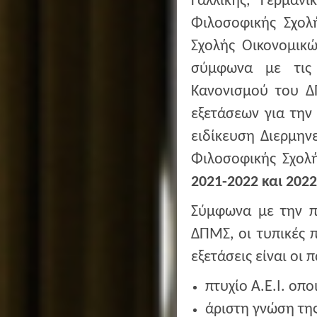
Γαλλικής, Γερμαν
Φιλοσοφικής Σχολ
Σχολής Οικονομικώ
σύμφωνα με τις
Κανονισμού του Δ
εξετάσεων για την
ειδίκευση Διερμην
Φιλοσοφικής Σχολ
2021-2022 και 202
Σύμφωνα με την π
ΔΠΜΣ, οι τυπικές 
εξετάσεις είναι οι 
πτυχίο Α.Ε.Ι. οπ
άριστη γνώση τη