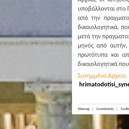
υποβάλλονται στο 
από την πραγματο
δικαιολογητικά, π
μετά την πραγματο
μηνός από αυτήν,
πρωτότυπα και απ
δικαιολογητικά πο
Συνημμένα Αρχεία:
hrimatodotisi_syne
Sitemap
Συντελεστές
Σύνδε