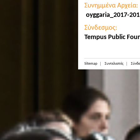
Συνημμένα Αρχεία:
oyggaria_2017-201
Σύνδεσμος:
Tempus Public Fou
Sitemap
Συντελεστές
Σύνδε