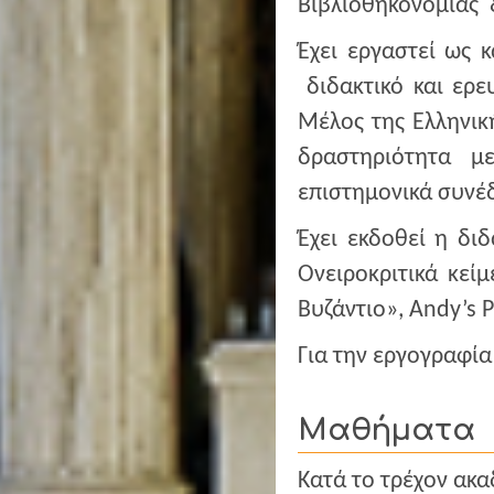
Βιβλιοθηκονομίας 
Έχει εργαστεί ως 
διδακτικό και ερε
Μέλος της Ελληνική
δραστηριότητα μ
επιστημονικά συνέδ
Έχει εκδοθεί η διδ
Ονειροκριτικά κεί
Βυζάντιο», Andy’s 
Για την εργογραφία
Μαθήματα
Κατά το τρέχον ακα