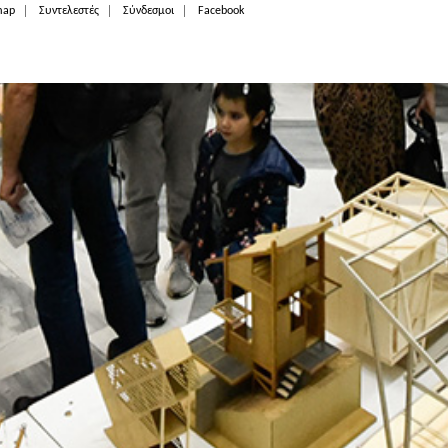
map
Συντελεστές
Σύνδεσμοι
Facebook