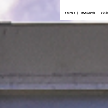
Sitemap
Συντελεστές
Σύνδε