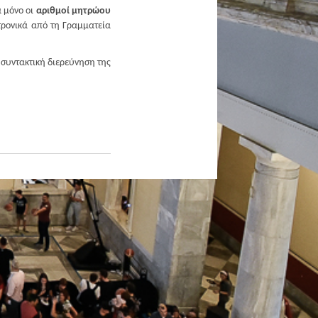
ά μόνο οι
αριθμοί μητρώου
κτρονικά από τη Γραμματεία
η συντακτική διερεύνηση της