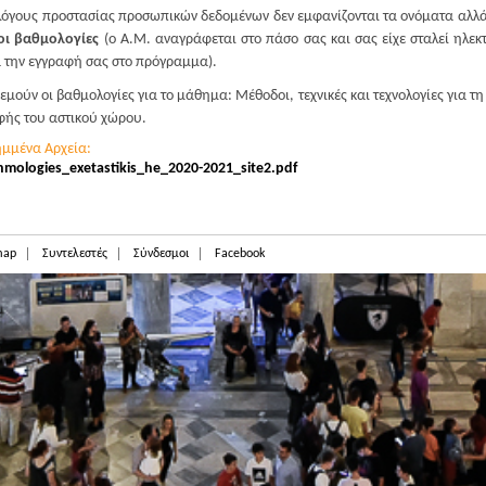
λόγους προστασίας προσωπικών δεδομένων δεν εμφανίζονται τα ονόματα αλλ
 οι βαθμολογίες
(ο Α.Μ. αναγράφεται στο πάσο σας και σας είχε σταλεί ηλε
 την εγγραφή σας στο πρόγραμμα).
εμούν οι βαθμολογίες για το μάθημα: Μέθοδοι, τεχνικές και τεχνολογίες για τ
ής του αστικού χώρου.
ημμένα Αρχεία:
hmologies_exetastikis_he_2020-2021_site2.pdf
map
Συντελεστές
Σύνδεσμοι
Facebook