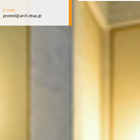
E-mail:
promni@arch.ntua.gr