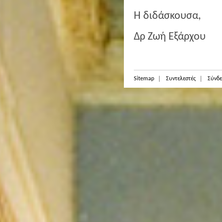
Η διδάσκουσα,
Δρ Ζωή Εξάρχου
Sitemap
Συντελεστές
Σύνδε