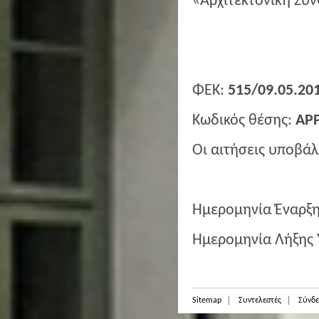
«Αρχιτεκτονική Σύ
ΦΕΚ:
515/09.05.201
Κωδικός θέσης:
AP
Οι αιτήσεις υποβάλ
Ημερομηνία Έναρξ
Ημερομηνία Λήξης
Sitemap
Συντελεστές
Σύνδε