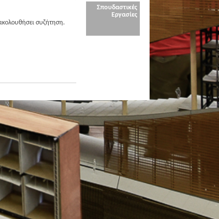
Σπουδαστικές
Εργασίες
ακολουθήσει συζήτηση.