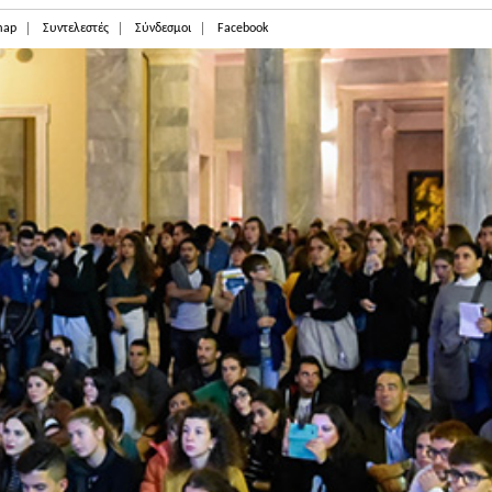
map
Συντελεστές
Σύνδεσμοι
Facebook