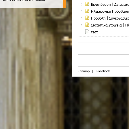
Εκπαίδευση | Δείγματα
Ηλεκτρονική Πρόσβαση
Προβολή | Συνεργασίε
Στατιστικά Στοιχεία |
τεστ
Sitemap
Facebook