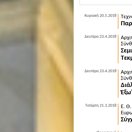
Κυριακή 20.5.2018
Τεχν
Παρ
Δευτέρα 23.4.2018
Αρχι
Σύνθ
Σεμ
Τεκ
Δευτέρα 23.4.2018
Αρχι
Σύνθ
Διά
Έξω'
Τετάρτη 21.3.2018
Ε. Θ
Ευρω
Σύγ