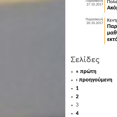
Παρασκευή
Πολε
27.10.2017
Ακό
Παρασκευή
Κεντ
20.10.2017
Παρ
μαθ
εκτ
Σελίδες
« πρώτη
‹ προηγούμενη
1
2
3
4