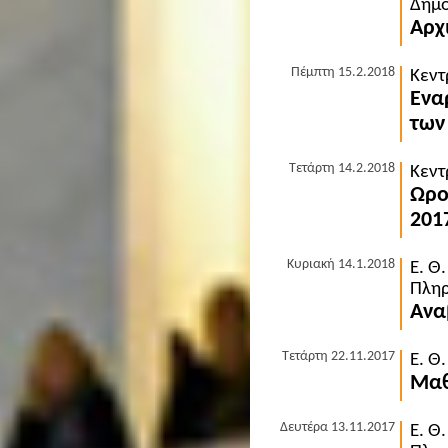
Δημό
Αρχ
Πέμπτη 15.2.2018
Κεντ
Ενα
των
Τετάρτη 14.2.2018
Κεντ
Ωρο
201
Κυριακή 14.1.2018
Ε. Θ
Πληρ
Ανα
Τετάρτη 22.11.2017
Ε. Θ
Μαθ
Δευτέρα 13.11.2017
Ε. Θ