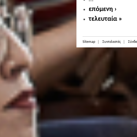
επόμενη ›
τελευταία »
Sitemap
Συντελεστές
Σύνδε