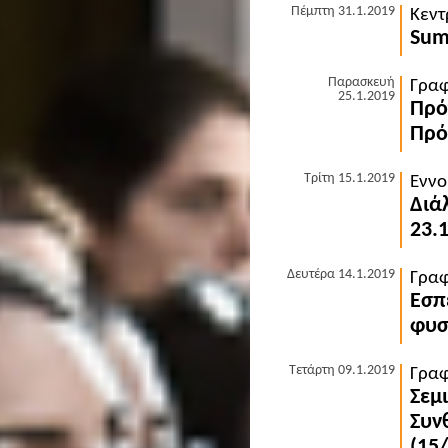
Πέμπτη 31.1.2019
Κεντ
Summ
Παρασκευή
Γραφ
25.1.2019
Πρό
Πρό
Τρίτη 15.1.2019
Εννο
Διά
23.1
Δευτέρα 14.1.2019
Γραφ
Εσπ
φυσ
Τετάρτη 09.1.2019
Γραφ
Σεμ
Συν
(15